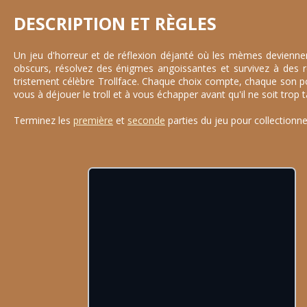
DESCRIPTION ET RÈGLES
Un jeu d'horreur et de réflexion déjanté où les mèmes deviennen
obscurs, résolvez des énigmes angoissantes et survivez à des re
tristement célèbre Trollface. Chaque choix compte, chaque son pou
vous à déjouer le troll et à vous échapper avant qu'il ne soit trop 
Terminez les
première
et
seconde
parties du jeu pour collectionn