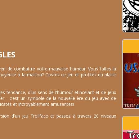
GLES
oyen de combattre votre mauvaise humeur! Vous faites la
yeuse à la maison? Ouvrez ce jeu et profitez du plaisir
s tendance, d'un sens de l'humour étincelant et de jeux
ouer - c’est un symbole de la nouvelle ère du jeu avec de
icates et incroyablement amusantes!
sion d'un jeu Trollface et passez à travers 20 niveaux