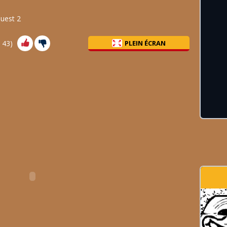
Quest 2
:
43
)
PLEIN ÉCRAN