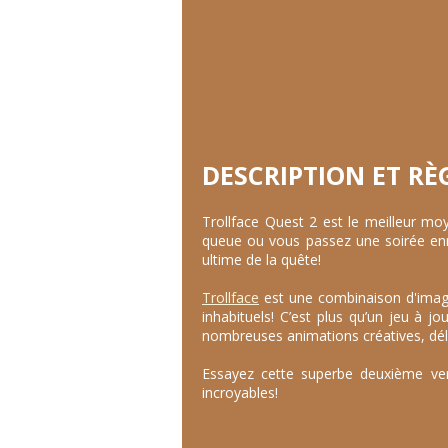
DESCRIPTION ET RÈ
Trollface Quest 2 est le meilleur m
queue ou vous passez une soirée ennu
ultime de la quête!
Trollface
est une combinaison d'image
inhabituels! C’est plus qu’un jeu à j
nombreuses animations créatives, dél
Essayez cette superbe deuxième ver
incroyables!