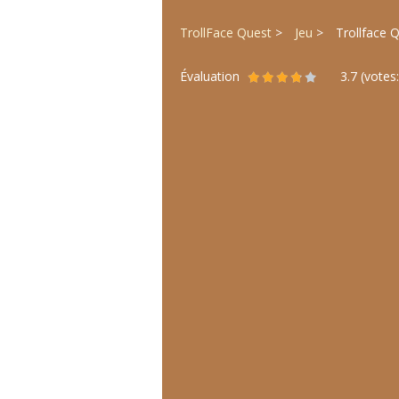
TrollFace Quest
Jeu
Trollface 
Évaluation
3.7
(votes