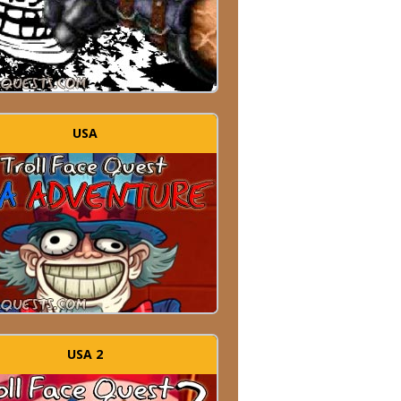
USA
USA 2