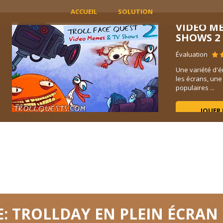
ACCUEIL
SOLUTION
VIDEO M
SHOWS 2
Évaluation
Une variété d'é
les écrans, un
populaires ...
JOUER
E: TROLLDAY EN PLEIN ÉCRAN