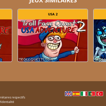
USA 2
iétaires respectifs
fidentialité