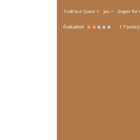
TrollFace Quest
Jeu
Sniper for 
Évaluation
1.7
(votes