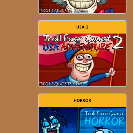
USA 2
HORROR