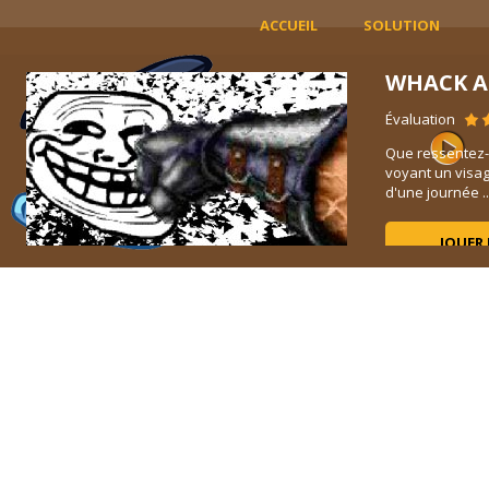
ACCUEIL
SOLUTION
WHACK A
Évaluation
Que ressentez-
voyant un visag
d'une journée ..
JOUER