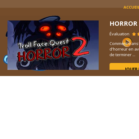
ACCUEI
HORROR 
Évaluation
 où
Comment transf
d'horreur en av
de terminer ...
JOUER