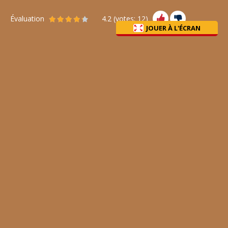
Évaluation
4.2
(votes:
12
)
JOUER À L'ÉCRAN