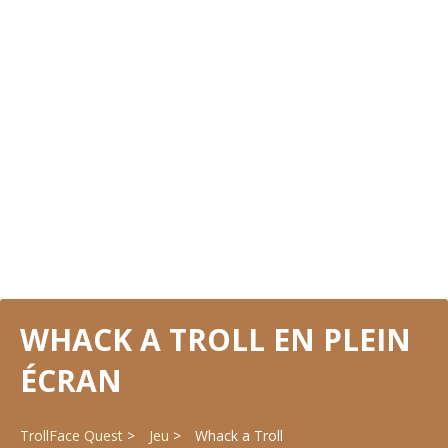
WHACK A TROLL EN PLEIN
ÉCRAN
TrollFace Quest
Jeu
Whack a Troll