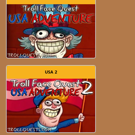
USA 2