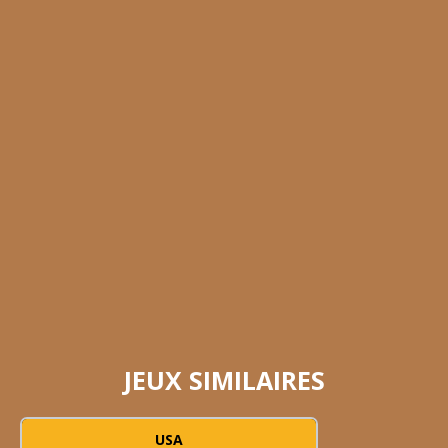
JEUX SIMILAIRES
USA