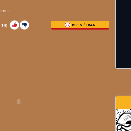
memes
:
14
)
PLEIN ÉCRAN