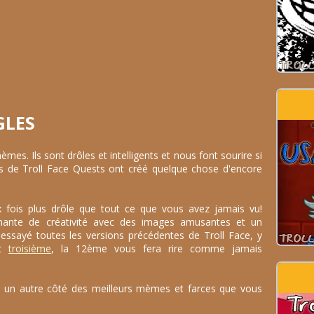
GLES
es. Ils sont drôles et intelligents et nous font sourire si
s de Troll Face Quests ont créé quelque chose d'encore
fois plus drôle que tout ce que vous avez jamais vu!
nante de créativité avec des images amusantes et un
essayé toutes les versions précédentes de Troll Face, y
t
troisième
, la 12ème vous fera rire comme jamais
un autre côté des meilleurs mèmes et farces que vous