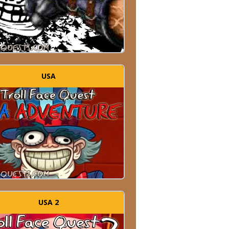
USA
USA 2