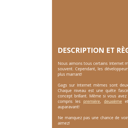
DESCRIPTION ET RÈ
Nous aimons tous certains Internet mèm
souvent. Cependant, les développeur
plus marrant!
Gags sur Internet mèmes sont deux 
Chaque niveau est une quête fasci
concept brillant. Même si vous avez 
compris les
première
,
deuxième
e
auparavant!
Ne manquez pas une chance de voir 
aimez!